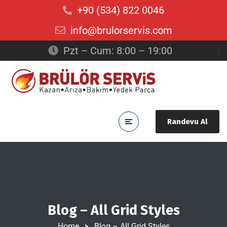
+90 (534) 822 0046
info@brulorservis.com
Pzt – Cum: 8:00 – 19:00
Randevu Al
Blog – All Grid Styles
Home
Blog – All Grid Styles