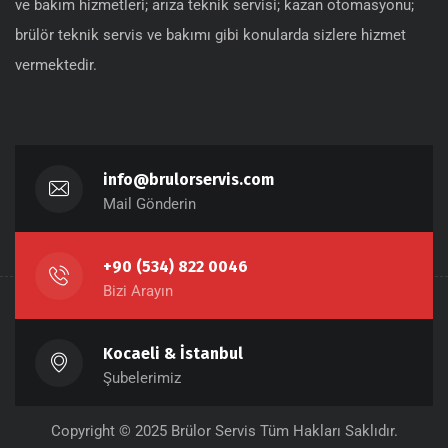
ve bakım hizmetleri; arıza teknik servisi; kazan otomasyonu;
brülör teknik servis ve bakımı gibi konularda sizlere hizmet
vermektedir.
info@brulorservis.com
Mail Gönderin
+90 (534) 822 0046
Bizi Arayın
Kocaeli & İstanbul
Şubelerimiz
Copyright © 2025 Brülor Servis Tüm Hakları Saklıdır.