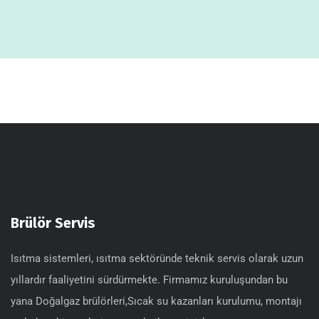
Brülör Servis
Isıtma sistemleri, ısıtma sektöründe teknik servis olarak uzun
yıllardır faaliyetini sürdürmekte. Firmamız kuruluşundan bu
yana Doğalgaz brülörleri,Sıcak su kazanları kurulumu, montajı